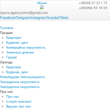
Меню
+38098 27 511 73
+380966 59 18 05
opora.agency.khm@gmail.com
Facebook
Telegram
Instagram
Youtube
Tiktok
Головна
Продаж
Квартири
Будинки, дачі
Комерційна нерухомість
Земельні ділянки
Гаражі
Оренда
Квартири
Будинки, дачі
Новобудови Хмельницького
Закордонна нерухомість
Закордонна нерухомість
Про нас
Про нас
Історія компанії
Відгуки про нас