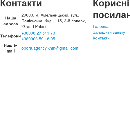
Контакти
Корисні
посила
29000, м. Хмельницький, вул.,
Наша
Подільська, буд., 115, 3-й поверх,
адреса
Головна
'Grand Palace'
Залишити заявку
+38098 27 511 73
Телефони
Контакти
+380966 59 18 05
Наш e-
opora.agency.khm@gmail.com
mail