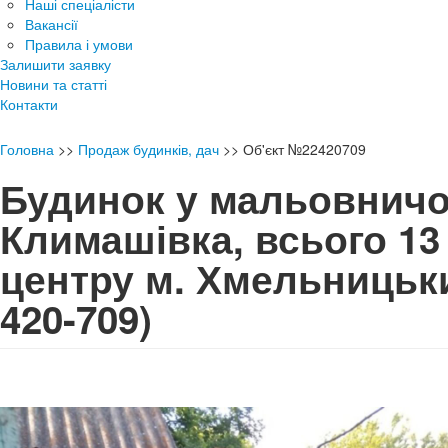
Наші спеціалісти
Вакансії
Правила і умови
Залишити заявку
Новини та статті
Контакти
Головна
>>
Продаж будинків, дач
>>
Об'єкт №22420709
Будинок у мальовничо
Климашівка, всього 13
центру м. Хмельницьк
420-709)