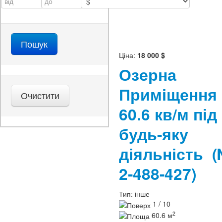
Ціна:
18 000 $
Озерна
Приміщення
60.6 кв/м під
будь-яку
діяльність
2-488-427)
Тип:
інше
1 / 10
2
60.6 м