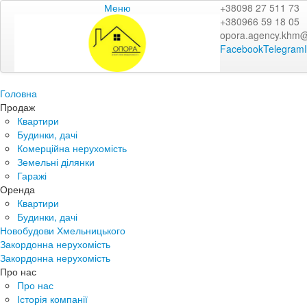
Меню
+38098 27 511 73
+380966 59 18 05
opora.agency.khm
Facebook
Telegram
Головна
Продаж
Квартири
Будинки, дачі
Комерційна нерухомість
Земельні ділянки
Гаражі
Оренда
Квартири
Будинки, дачі
Новобудови Хмельницького
Закордонна нерухомість
Закордонна нерухомість
Про нас
Про нас
Історія компанії