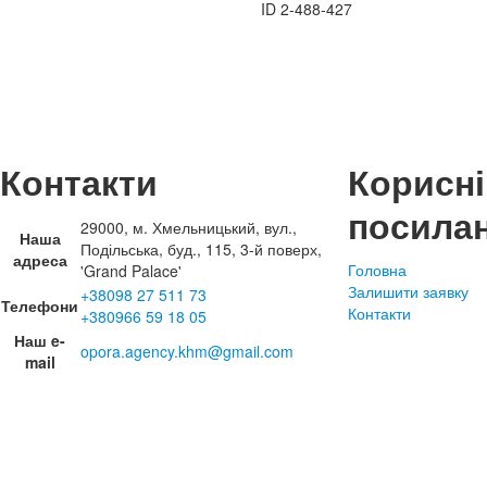
ID
2-488-427
Контакти
Корисні
посила
29000, м. Хмельницький, вул.,
Наша
Подільська, буд., 115, 3-й поверх,
адреса
Головна
'Grand Palace'
Залишити заявку
+38098 27 511 73
Телефони
Контакти
+380966 59 18 05
Наш e-
opora.agency.khm@gmail.com
mail