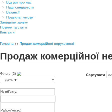
Відгуки про нас
Наші спеціалісти
Вакансії
Правила і умови
Залишити заявку
Новини та статті
Контакти
Головна
>>
Продаж комерційної нерухомості
Продаж комерційної н
Фільтр (2)
Сортувати
№ об'єкту:
Район/місто: