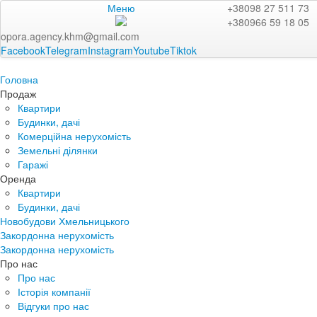
Меню
+38098 27 511 73
+380966 59 18 05
opora.agency.khm@gmail.com
Facebook
Telegram
Instagram
Youtube
Tiktok
Головна
Продаж
Квартири
Будинки, дачі
Комерційна нерухомість
Земельні ділянки
Гаражі
Оренда
Квартири
Будинки, дачі
Новобудови Хмельницького
Закордонна нерухомість
Закордонна нерухомість
Про нас
Про нас
Історія компанії
Відгуки про нас