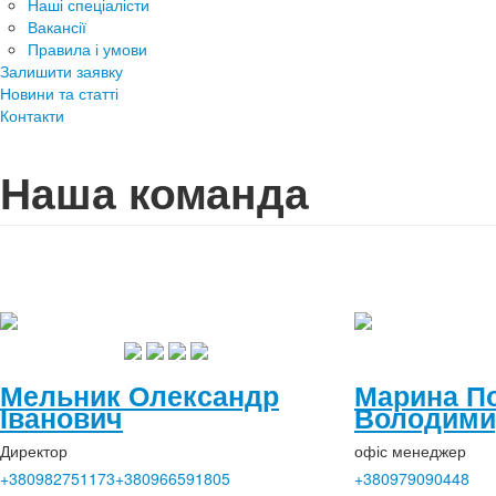
Наші спеціалісти
Вакансії
Правила і умови
Залишити заявку
Новини та статті
Контакти
Наша команда
Мельник Олександр
Марина П
Іванович
Володими
Директор
офіс менеджер
+380982751173
+380966591805
+380979090448