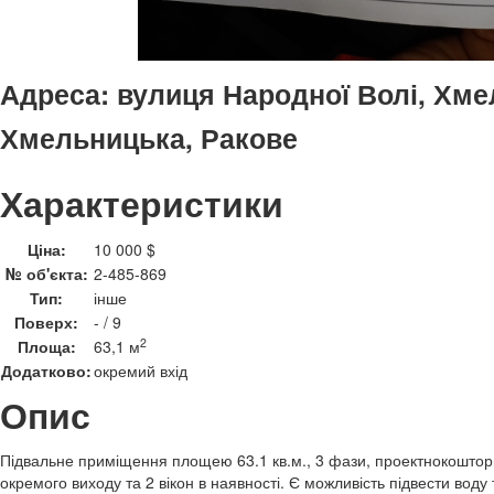
Адреса:
вулиця Народної Волі, Хме
Хмельницька, Ракове
Характеристики
Ціна:
10 000 $
№ об'єкта:
2-485-869
Тип:
інше
Поверх:
- / 9
2
Площа:
63,1 м
Додатково:
окремий вхід
Опис
Підвальне приміщення площею 63.1 кв.м., 3 фази, проектнокошто
окремого виходу та 2 вікон в наявності. Є можливість підвести воду 