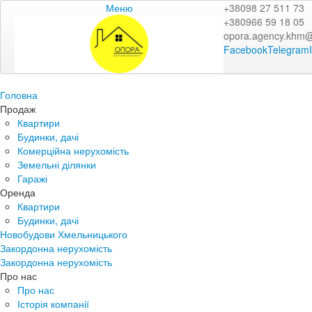
Меню
+38098 27 511 73
+380966 59 18 05
opora.agency.khm
Facebook
Telegram
Головна
Продаж
Квартири
Будинки, дачі
Комерційна нерухомість
Земельні ділянки
Гаражі
Оренда
Квартири
Будинки, дачі
Новобудови Хмельницького
Закордонна нерухомість
Закордонна нерухомість
Про нас
Про нас
Історія компанії