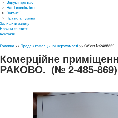
Відгуки про нас
Наші спеціалісти
Вакансії
Правила і умови
Залишити заявку
Новини та статті
Контакти
Головна
>>
Продаж комерційної нерухомості
>>
Об'єкт №2485869
Комерційне приміщен
РАКОВО.
(№ 2-485-869)