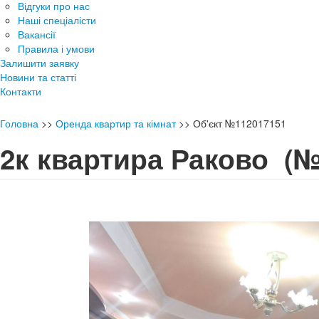
Відгуки про нас
Наші спеціалісти
Вакансії
Правила і умови
Залишити заявку
Новини та статті
Контакти
Головна
>>
Оренда квартир та кімнат
>>
Об'єкт №112017151
2к квартира Раково
(№