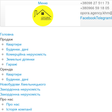
Меню
+38098 27 511 73
+380966 59 18 05
opora.agency.khm
Facebook
Telegram
Головна
Продаж
Квартири
Будинки, дачі
Комерційна нерухомість
Земельні ділянки
Гаражі
Оренда
Квартири
Будинки, дачі
Новобудови Хмельницького
Закордонна нерухомість
Закордонна нерухомість
Про нас
Про нас
Історія компанії