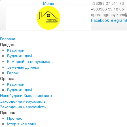
Меню
+38098 27 511 73
+380966 59 18 05
opora.agency.khm
Facebook
Telegram
Головна
Продаж
Квартири
Будинки, дачі
Комерційна нерухомість
Земельні ділянки
Гаражі
Оренда
Квартири
Будинки, дачі
Новобудови Хмельницького
Закордонна нерухомість
Закордонна нерухомість
Про нас
Про нас
Історія компанії